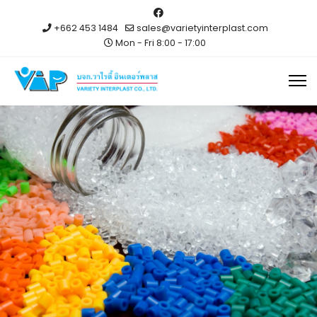
+662 453 1484
sales@varietyinterplast.com
Mon - Fri 8:00 - 17:00