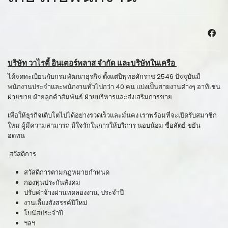
บริษัท วาไรตี้ อินเตอร์พลาส จำกัด และบริษัทในเครือ
ได้จดทะเบียนกับกรมพัฒนาธุรกิจ ตั้งแต่ปีพุทธศักราช 2546 ปัจจุบันมี
พนักงานประจำและพนักงานทั่วไปกว่า 40 คน แบ่งเป็นสายงานต่างๆ อาทิเช่น
ฝ่ายขาย ฝ่ายลูกค้าสัมพันธ์ ฝ่ายบริหารและส่งเสริมการขาย
เพื่อให้ธุรกิจเติบโตไปได้อย่างรวดเร็วและมั่นคง เราพร้อมที่จะเปิดรับสมาชิก
ใหม่ ผู้มีความสามารถ มีใจรักในการให้บริการ นอบน้อม ซื่อสัตย์ ขยัน
อดทน
สวัสดิการ
สวัสดิการตามกฏหมายกำหนด
กองทุนประกันสังคม
ปรับค่าจ้างผ่านทดลองงาน, ประจำปี
งานเลี้ยงสังสรรค์ปีใหม่
โบนัสประจำปี
ฯลฯ