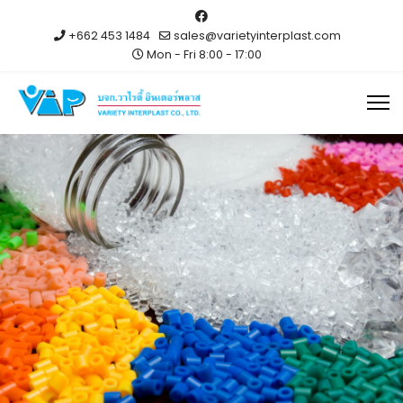
+662 453 1484
sales@varietyinterplast.com
Mon - Fri 8:00 - 17:00