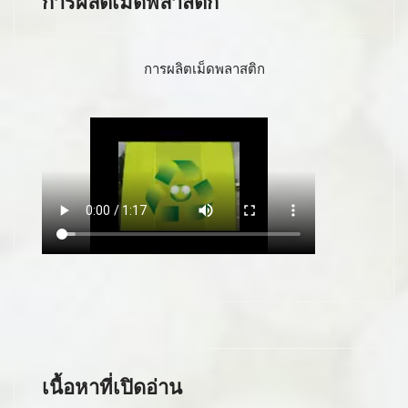
การผลิตเม็ดพลาสติก
การผลิตเม็ดพลาสติก
เนื้อหาที่เปิดอ่าน