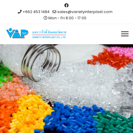
+662 453 1484
sales@varietyinterplast.com
Mon - Fri 8:00 - 17:00