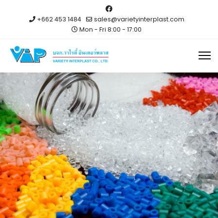
+662 453 1484
sales@varietyinterplast.com
Mon - Fri 8:00 - 17:00